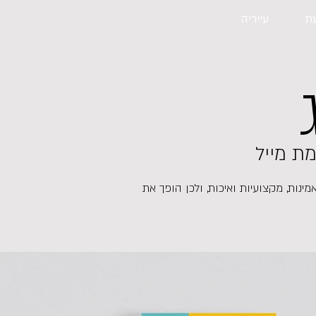
ת
עייריה
מת מייל
נות, מקצועיות ואיכות, ולכן הופך את