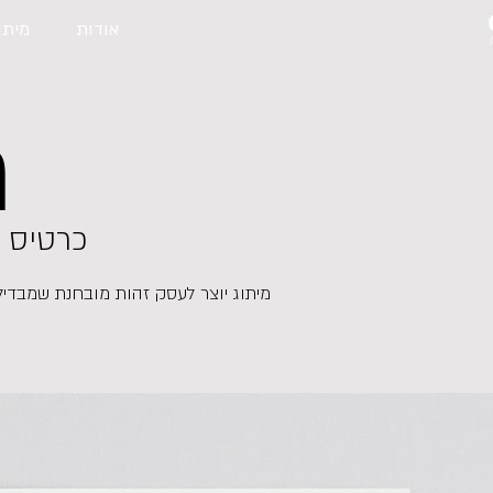
אודות
מיתו
ח
כר
טי
ס ב
מיתוג יוצר לעסק זהות מובחנת שמבדילה