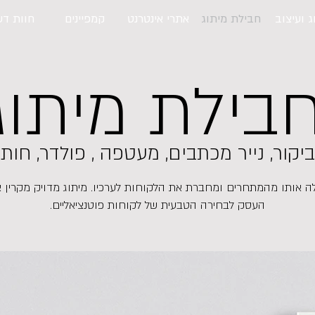
ג ועיצוב
חבילת מיתוג
אתרי אינטרנט
קמפיינים
חוות דע
בילת מיתוג
יקור, נייר מכתבים, מעטפה , פולדר, חות
 אותו מהמתחרים ומחברת את הלקוחות לערכיו. מיתוג מדויק מקרין אמי
העסק לבחירה הטבעית של לקוחות פוטנציאליים.