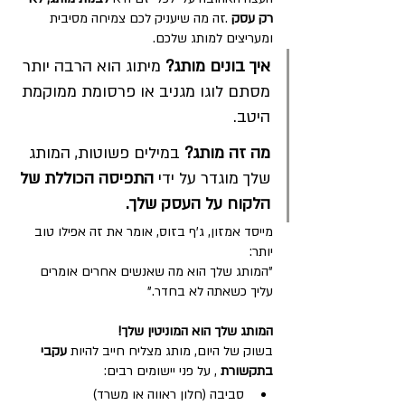
רק עסק
 .זה מה שיעניק לכם צמיחה מסיבית 
ומעריצים למותג שלכם.
איך בונים מותג? 
מיתוג הוא הרבה יותר 
מסתם לוגו מגניב או פרסומת ממוקמת 
היטב.
מה זה מותג? 
במילים פשוטות, המותג 
שלך מוגדר על ידי 
התפיסה הכוללת של 
הלקוח על העסק שלך.
מייסד אמזון, ג'ף בזוס, אומר את זה אפילו טוב 
יותר: 
"המותג שלך הוא מה שאנשים אחרים אומרים 
עליך כשאתה לא בחדר."
המותג שלך הוא המוניטין שלך!
בשוק של היום, מותג מצליח חייב להיות 
עקבי 
בתקשורת
 , על פני יישומים רבים:
סביבה (חלון ראווה או משרד)