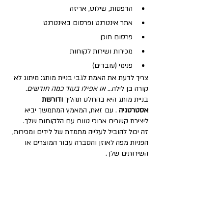
הדפסות, שילוט, אריזה
אתר אינטרנט ופרסום באינטרנט
פרסום תוכן
מכירות ושירות לקוחות
פנימי (עובדים)
צריך לדעת את האמת לגבי בניית מותג: מיתוג לא 
קורה בן לילה... 
או אפילו בעוד כמה חודשים.
בניית מותג היא בהחלט תהליך 
ודורשת 
אסטרטגיה
 . עם זאת, המאמץ המתמשך יביא 
ליצירת קשרים ארוכי טווח עם הלקוחות שלך.
זה יכול להוביל לעלייה מתמדת של לידים ומכירות, 
הפניות מפה לאוזן והסברה עבור המוצרים או 
השירותים שלך.