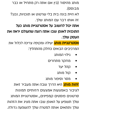
מותג מהיסוד (בין אם אתה רק מתחיל או כבר 
מבוסס).
לא היית בונה בית בלי שרטוט או תוכניות, נכון? 
זה אותו דבר עם המותג שלך.
אתה יכול לחשוב על אסטרטגיית מותג כעל 
התוכנית לאופן שבו אתה רוצה שהעולם יראה את 
העסק שלך.
אסטרטגיית מותג
יעילה ומקיפה צריכה לכלול את 
המרכיבים הבאים כחלק מהתהליך:
גילוי המותג
מחקר מתחרים
קהל יעד
קול מותג
מסר וסיפור מותג
זהות מותג
 היא הדרך שבה אתה מעביר זאת 
לציבור באמצעות אמצעים חזותיים תמונות 
סרטונים פוסטים קמפיינים,, אסטרטגיית המותג 
שלך תשפיע על האופן שבו אתה מציג את הזהות 
שלך ותתאים אותה למטרה שלך להשפעה גדולה.