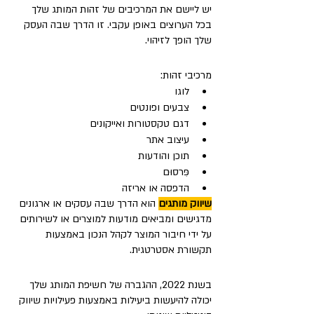
יש ליישם את המרכיבים של זהות המותג שלך 
בכל הערוצים באופן עקבי. זו הדרך שבה העסק 
שלך הופך לזיהוי.
מרכיבי זהות:
לוגו
צבעים ופונטים
דגם טקסטורות ואייקונים
עיצוב אתר
תוכן והודעות
פִּרסוּם
הדפסה או אריזה
שיווק מותגים
 הוא הדרך שבה עסקים או ארגונים 
מדגישים ומביאים מודעות למוצרים או לשירותים 
על ידי חיבור המוצר לקהל הנכון באמצעות 
תקשורת אסטרטגית.
בשנת 2022, ההגברה של חשיפת המותג שלך 
יכולה להיעשות ביעילות באמצעות פעילויות שיווק 